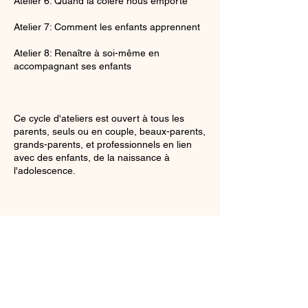
Atelier 6: Quand la colère nous emporte
Atelier 7: Comment les enfants apprennent
Atelier 8: Renaître à soi-même en
accompagnant ses enfants
Ce cycle d'ateliers est ouvert à tous les
parents, seuls ou en couple, beaux-parents,
grands-parents, et professionnels en lien
avec des enfants, de la naissance à
l'adolescence.
Chaque participant s'engage sur les 8
ateliers.
Je suis membre du réseau Parentalité
Créative