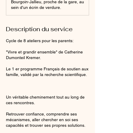
Bourgoin-Jallieu, proche de la gare, au
m
sein d'un écrin de verdure.
i
n
é
Description du service
Cycle de 8 ateliers pour les parents:
"Vivre et grandir ensemble" de Catherine
Dumonteil Kremer.
Le 1 er programme Fr​ançais de soutien aux
famille, validé par la recherche scientifique.
Un véritable cheminement tout au long de
ces rencontres.
Retrouver confiance, comprendre ses
mécanismes, aller chercher en soi ses
capacités et trouver ses propres solutions.