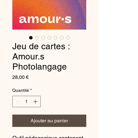
Jeu de cartes :
Amour.s
Photolangage
Prix
28,00 €
Quantité
*
Ajouter au panier
Outil pédagogique contenant