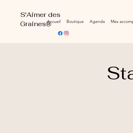
S'Aimer des
Accueil
Boutique
Agenda
Mes accom
Graines®
St