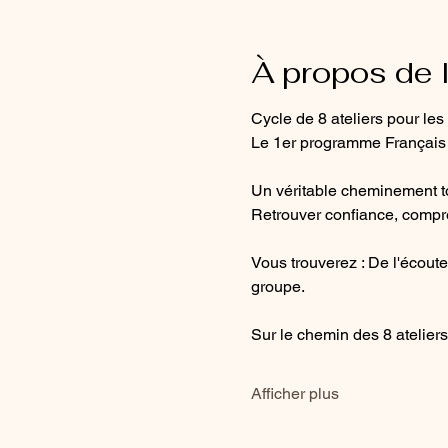
À propos de 
Cycle de 8 ateliers pour le
Le 1er programme Fr​ançais d
Un véritable cheminement to
Retrouver confiance, compre
Vous trouverez : De l'écoute, 
groupe. ​
Sur le chemin des 8 ateliers
Afficher plus