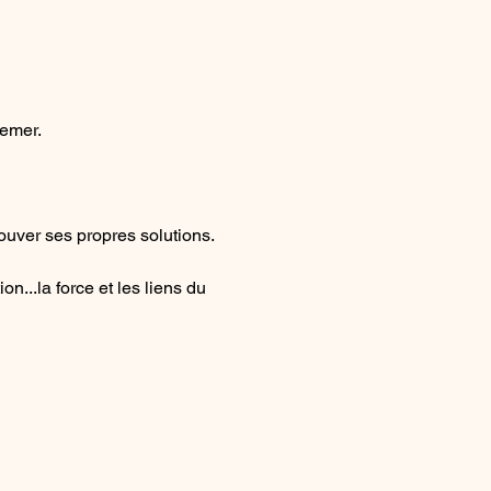
remer.
ouver ses propres solutions.
on...la force et les liens du 