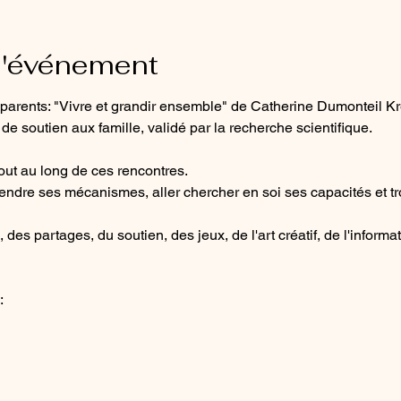
l'événement
s parents: "Vivre et grandir ensemble" de Catherine Dumonteil K
e soutien aux famille, validé par la recherche scientifique. ​
ut au long de ces rencontres.
ndre ses mécanismes, aller chercher en soi ses capacités et tr
des partages, du soutien, des jeux, de l'art créatif, de l'informati
: