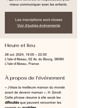
Les inscriptions sont closes
Voir d'autres événements
Heure et lieu
28 oct. 2024, 19:00 – 22:00
L'Isle-d'Abeau, 02 Av. du Bourg, 38080
L'Isle-d'Abeau, France
À propos de l'événement
« J’étais la meilleure maman du monde 
avant de devenir maman », H. Ginott.
Cette phrase résume à elle seule les 
difficultés
 que peuvent rencontrer les 
parents au 
quotidien
.