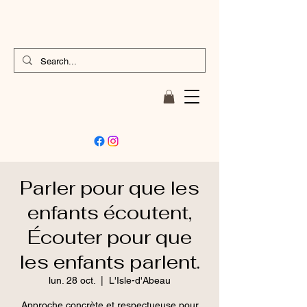
Parler pour que les
enfants écoutent,
Écouter pour que
les enfants parlent.
lun. 28 oct.
  |  
L'Isle-d'Abeau
Approche concrète et respectueuse pour