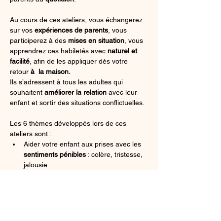
Au cours de ces ateliers, vous échangerez 
sur vos
 expériences de parents
, vous 
participerez à des
 mises en situation
, vous 
apprendrez ces habiletés avec 
naturel et 
facilité
, afin de les appliquer dès votre 
retour 
à  la maison.
Ils s’adressent à tous les adultes qui 
souhaitent 
améliorer la relation
 avec leur 
enfant et sortir des situations conflictuelles.
Les 6 thèmes développés lors de ces 
ateliers sont : 
Aider votre enfant aux prises avec les 
sentiments pénibles
 : colère, tristesse, 
jalousie….
Afficher plus