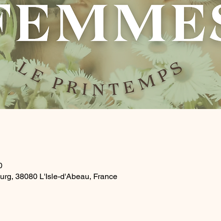
0
ourg, 38080 L'Isle-d'Abeau, France