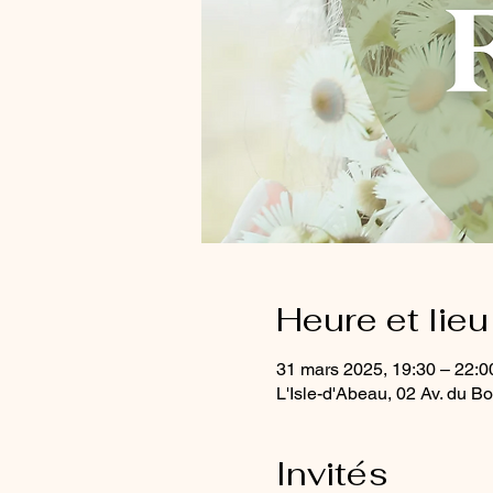
Heure et lieu
31 mars 2025, 19:30 – 22:0
L'Isle-d'Abeau, 02 Av. du B
Invités