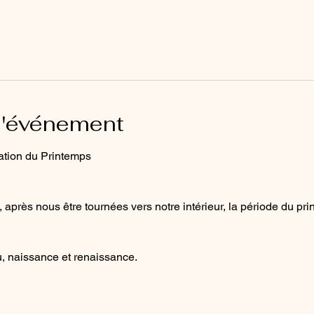
l'événement
ation du Printemps
, après nous être tournées vers notre intérieur, la période du pri
, naissance et renaissance.