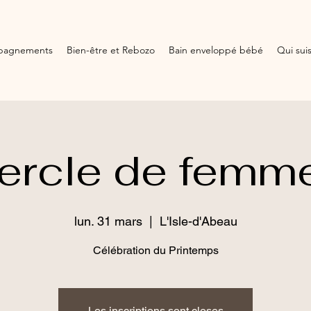
pagnements
Bien-être et Rebozo
Bain enveloppé bébé
Qui suis
ercle de femm
lun. 31 mars
  |  
L'Isle-d'Abeau
Célébration du Printemps
Les inscriptions sont closes