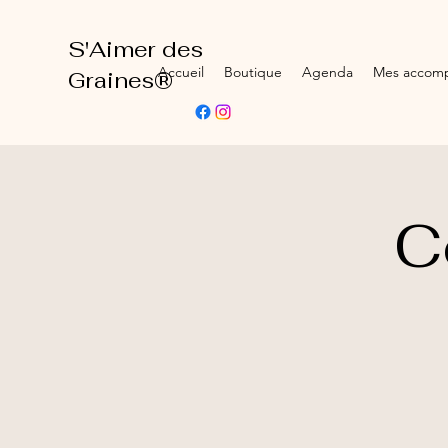
S'Aimer des
Accueil
Boutique
Agenda
Mes accom
Graines®
C