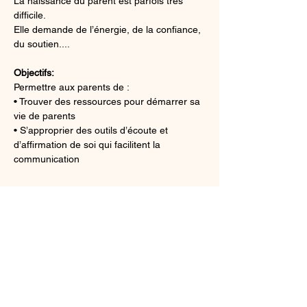
La naissance du parent est parfois très 
difficile.
Elle demande de l’énergie, de la confiance, 
du soutien....
Objectifs:
Permettre aux parents de :
• Trouver des ressources pour démarrer sa 
vie de parents
• S’approprier des outils d’écoute et 
d’affirmation de soi qui facilitent la 
communication
Afficher plus
Partager cet événement