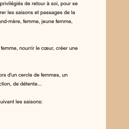
rivilégiés de retour à soi, pour se
rer les saisons et passages de la
rand-mère, femme, jeune femme,
 femme, nourrir le cœur, créer une
lors d'un cercle de femmes, un
ction, de détente...
uivant les saisons: