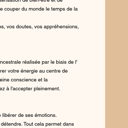
 se couper du monde le temps de la
es, vos doutes, vos appréhensions,
cestrale réalisée par le biais de l'
er votre énergie au centre de
leine conscience et la
ez à l'accepter pleinement.
 libérer de ses émotions.
 détendre. Tout cela permet dans