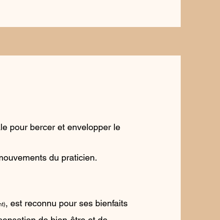
le pour bercer et envelopper le
 mouvements du praticien.
, est reconnu pour ses bienfaits
t)
sensation de bien-être et de