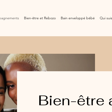
pagnements
Bien-être et Rebozo
Bain enveloppé bébé
Qui suis
Bien-être