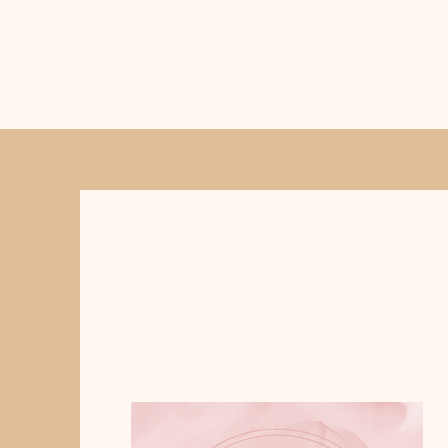
Cercles de
Femmes