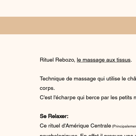
Rituel Rebozo,
le massage aux tissus
.
Technique de massage qui utilise le châ
corps.
C'est l'écharpe qui berce par les petits
Se Relaxer:
Ce rituel d'Amérique Centrale
(Principalemen
psychologiques. En effet,il procure une 